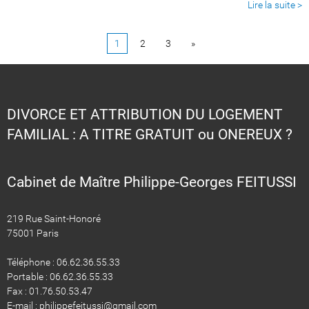
Lire la suite >
1
2
3
»
DIVORCE ET ATTRIBUTION DU LOGEMENT
FAMILIAL : A TITRE GRATUIT ou ONEREUX ?
Cabinet de Maître Philippe-Georges FEITUSSI
219 Rue Saint-Honoré
75001 Paris
Téléphone : 06.62.36.55.33
Portable : 06.62.36.55.33
Fax : 01.76.50.53.47
E-mail : philippefeitussi@gmail.com