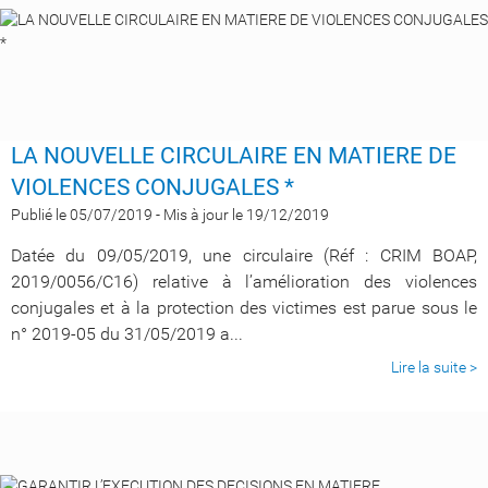
LA NOUVELLE CIRCULAIRE EN MATIERE DE
VIOLENCES CONJUGALES *
Publié le 05/07/2019
-
Mis à jour le 19/12/2019
Datée du 09/05/2019, une circulaire (Réf : CRIM BOAP,
2019/0056/C16) relative à l’amélioration des violences
conjugales et à la protection des victimes est parue sous le
n° 2019-05 du 31/05/2019 a...
Lire la suite >