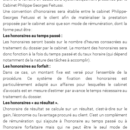
Cabinet Philippe Georges Feitussi.
Une convention d'honoraires sera établie entre le cabinet Philippe-
Georges Feitussi et le client afin de matérialiser la prestation
proposée par le cabinet ainsi que son mode de rémunération, dont la
forme peut être :
Les honoraires au temps passé :
Les honoraires seront basés sur le nombre d'heures consacrées au
traitement du dossier par le cabinet. Le montant des honoraires sera
donc fonction à la fois du temps passé et du taux horaire (qui dépend
notamment de la nature des tâches à accomplir).
Les honoraires au forfait :
Dans ce cas, un montant fixe est versé pour l'ensemble de la
procédure. Ce système de fixation des honoraires est
particulièrement adapté aux affaires pour lesquelles le cabinet
d'avocats est en mesure d'estimer par avance le temps nécessaire au
traitement du dossier.
Les honoraires « au résultat ».
L'honoraire de résultat se calcule sur un résultat, c'est-à-dire sur le
gain, l'économie ou l'avantage procuré au client. C'est un complément
de rémunération qui s'ajoute à l'honoraire au temps passé ou à
l'honoraire forfaitaire mais qui ne peut être le seul mode de