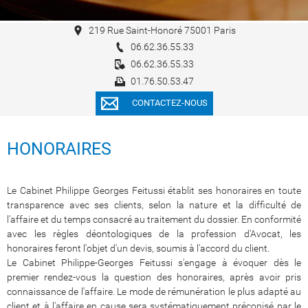
219 Rue Saint-Honoré 75001 Paris
06.62.36.55.33
06.62.36.55.33
01.76.50.53.47
CONTACTEZ-NOUS
HONORAIRES
Le Cabinet Philippe Georges Feitussi établit ses honoraires en toute
transparence avec ses clients, selon la nature et la difficulté de
l'affaire et du temps consacré au traitement du dossier. En conformité
avec les règles déontologiques de la profession d'Avocat, les
honoraires feront l'objet d'un devis, soumis à l'accord du client.
Le Cabinet Philippe-Georges Feitussi s'engage à évoquer dès le
premier rendez-vous la question des honoraires, après avoir pris
connaissance de l'affaire. Le mode de rémunération le plus adapté au
client et à l'affaire en cause sera systématiquement préconisé par le