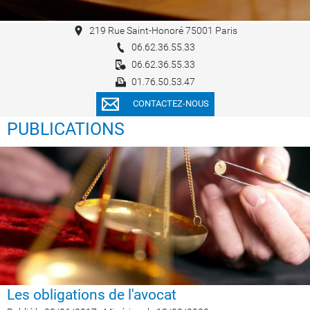
219 Rue Saint-Honoré 75001 Paris
06.62.36.55.33
06.62.36.55.33
01.76.50.53.47
CONTACTEZ-NOUS
PUBLICATIONS
Les obligations de l'avocat