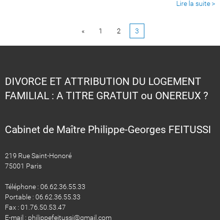
Lire la suite >
«
1
2
3
DIVORCE ET ATTRIBUTION DU LOGEMENT
FAMILIAL : A TITRE GRATUIT ou ONEREUX ?
Cabinet de Maître Philippe-Georges FEITUSSI
219 Rue Saint-Honoré
75001 Paris
Téléphone : 06.62.36.55.33
Portable : 06.62.36.55.33
Fax : 01.76.50.53.47
E-mail : philippefeitussi@gmail.com