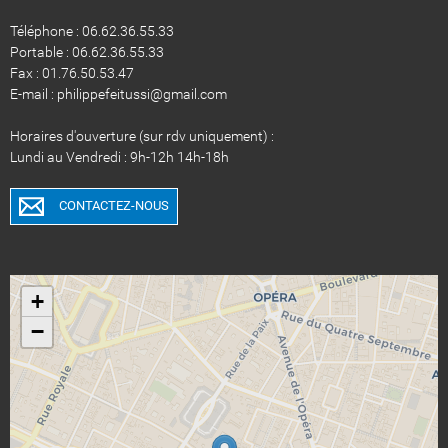
Téléphone : 06.62.36.55.33
Portable : 06.62.36.55.33
Fax : 01.76.50.53.47
E-mail : philippefeitussi@gmail.com
Horaires d'ouverture (sur rdv uniquement) :
Lundi au Vendredi : 9h-12h 14h-18h
CONTACTEZ-NOUS
+
−