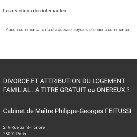
Les réactions des internautes
Aucun commentaire n'a été déposé, soyez le premier à commenter !
DIVORCE ET ATTRIBUTION DU LOGEMENT
FAMILIAL : A TITRE GRATUIT ou ONEREUX ?
Cabinet de Maître Philippe-Georges FEITUSSI
219 Rue Saint-Honoré
75001 Paris